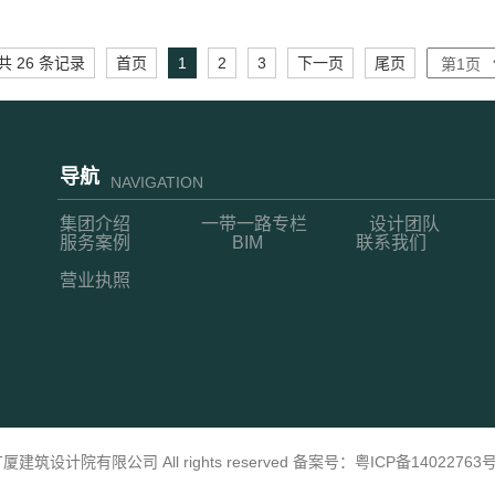
共 26 条记录
首页
1
2
3
下一页
尾页
导航
NAVIGATION
集团介绍
一带一路专栏
设计团队
服务案例
BIM
联系我们
营业执照
新广厦建筑设计院有限公司 All rights reserved 备案号：
粤ICP备14022763