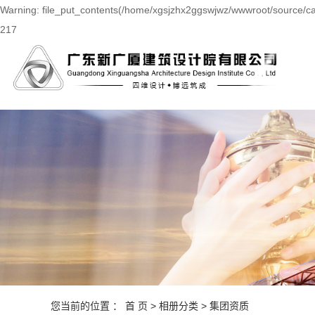
Warning: file_put_contents(/home/xgsjzhx2ggswjwz/wwwroot/source/cac
217
您当前的位置 ：
首 页
>
相册分类
>
集团资质