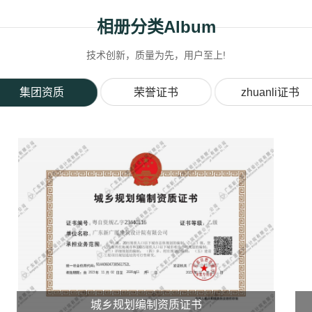
相册分类
Album
技术创新，质量为先，用户至上!
集团资质
荣誉证书
zhuanli证书
城乡规划编制资质证书