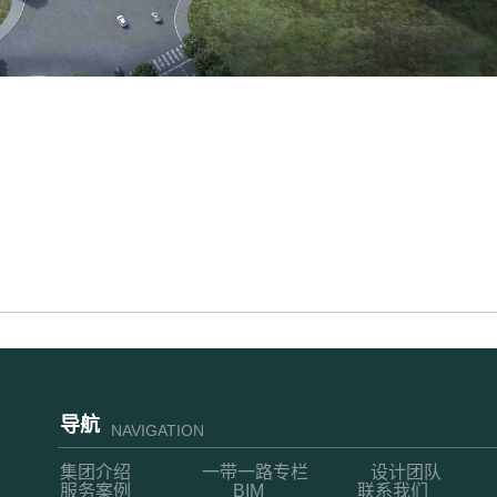
导航
NAVIGATION
集团介绍
一带一路专栏
设计团队
服务案例
BIM
联系我们