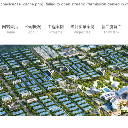
he/license_cache.php): failed to open stream: Permission denied in 
网站首页
公司概况
工程案例
项目实景案例
新广厦智库
Home
About
Projects
Project real
Think tank